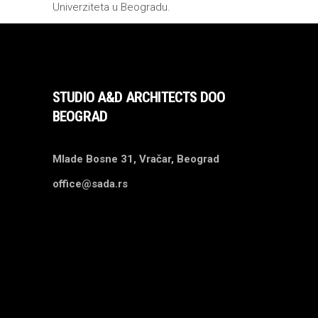
Univerziteta u Beogradu.
STUDIO A&D ARCHITECTS DOO
BEOGRAD
Mlade Bosne 31, Vračar, Beograd
office@sada.rs