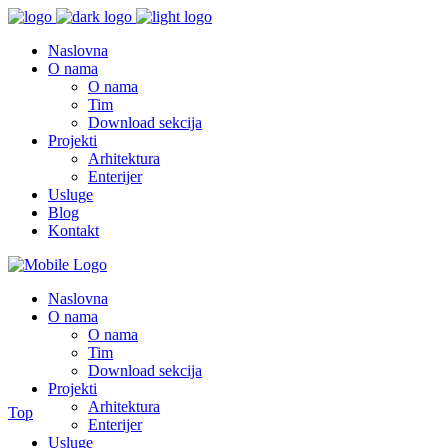
Naslovna
O nama
O nama
Tim
Download sekcija
Projekti
Arhitektura
Enterijer
Usluge
Blog
Kontakt
Naslovna
O nama
O nama
Tim
Download sekcija
Projekti
Arhitektura
Top
Enterijer
Usluge