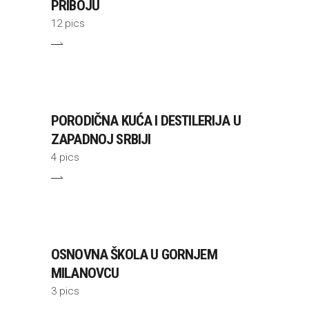
PRIBOJU
12 pics
PORODIČNA KUĆA I DESTILERIJA U
ZAPADNOJ SRBIJI
4 pics
OSNOVNA ŠKOLA U GORNJEM
MILANOVCU
3 pics