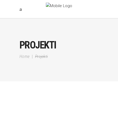
PROJEKTI
Home
|
Projekti