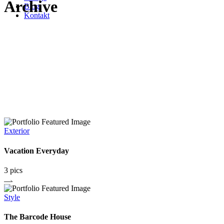
Archive
Blog
Kontakt
Exterior
Vacation Everyday
3 pics
Style
The Barcode House