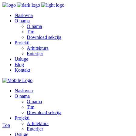
Naslovna
O nama
O nama
Tim
Download sekcija
Projekti
Arhitektura
Enterijer
Usluge
Blog
Kontakt
Naslovna
O nama
O nama
Tim
Download sekcija
Projekti
Arhitektura
Top
Enterijer
Usluge