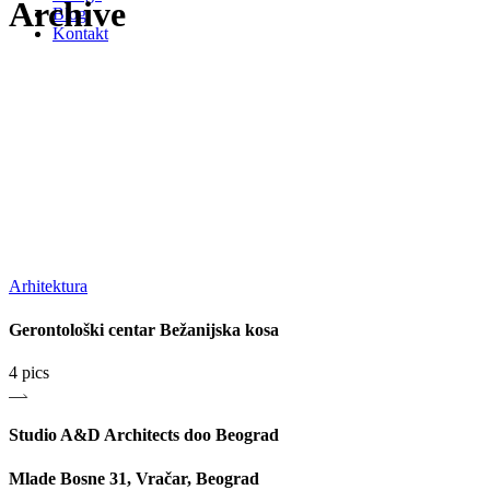
Archive
Blog
Kontakt
Arhitektura
Gerontološki centar Bežanijska kosa
4 pics
Studio A&D Architects doo Beograd
Mlade Bosne 31, Vračar, Beograd