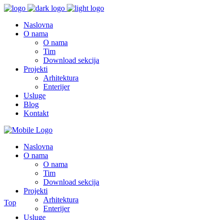
Naslovna
O nama
O nama
Tim
Download sekcija
Projekti
Arhitektura
Enterijer
Usluge
Blog
Kontakt
Naslovna
O nama
O nama
Tim
Download sekcija
Projekti
Arhitektura
Top
Enterijer
Usluge