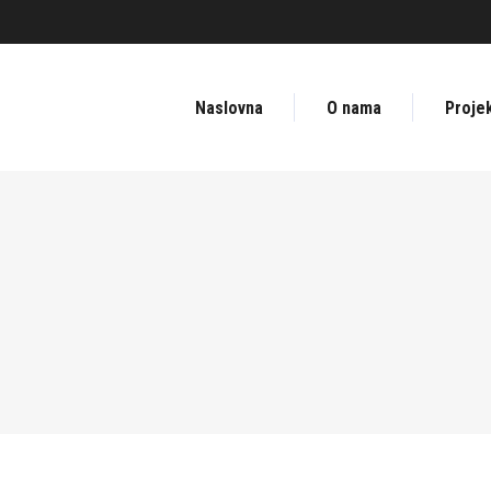
Naslovna
O nama
Projek