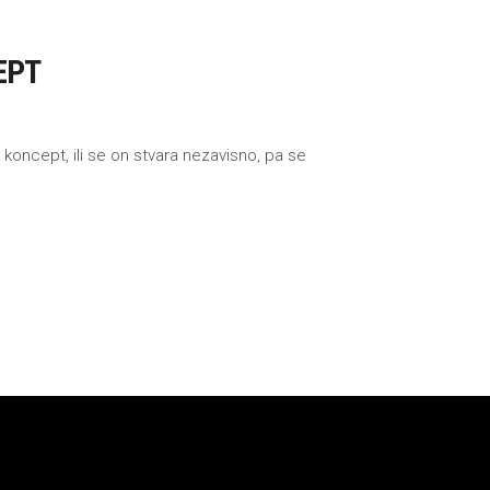
EPT
koncept, ili se on stvara nezavisno, pa se