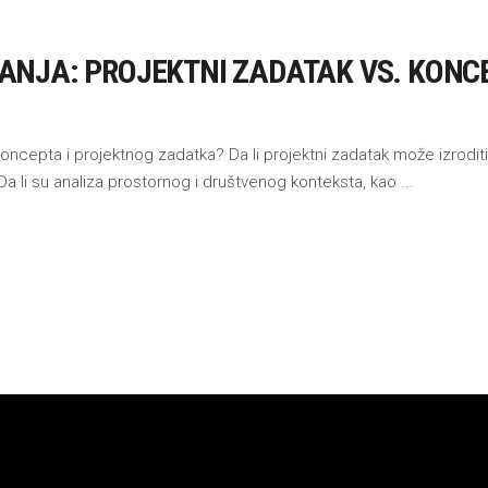
ANJA: PROJEKTNI ZADATAK VS. KONC
cepta i projektnog zadatka? Da li projektni zadatak može izroditi 
 li su analiza prostornog i društvenog konteksta, kao