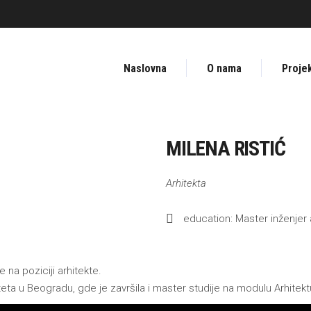
Naslovna
O nama
Projek
MILENA RISTIĆ
Arhitekta
education: Master inženjer 
 na poziciji arhitekte.
eta u Beogradu, gde je završila i master studije na modulu Arhitekt