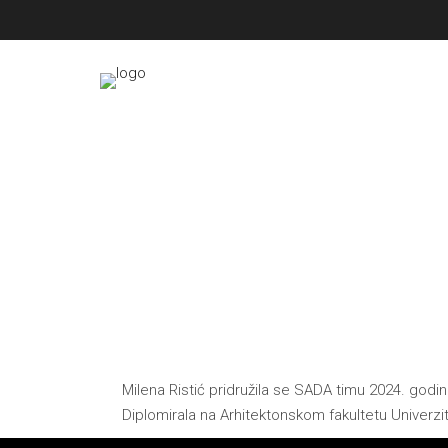
Milena Ristić pridružila se SADA timu 2024. godine
Diplomirala na Arhitektonskom fakultetu Univerzit