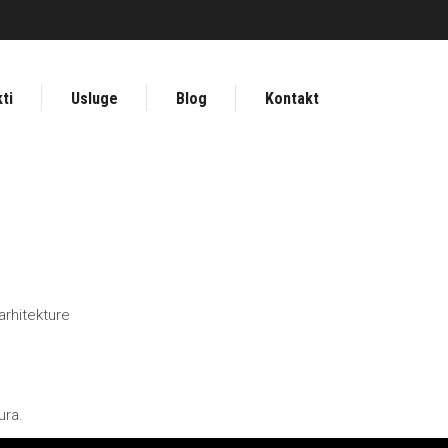
ti
Usluge
Blog
Kontakt
arhitekture
ura.