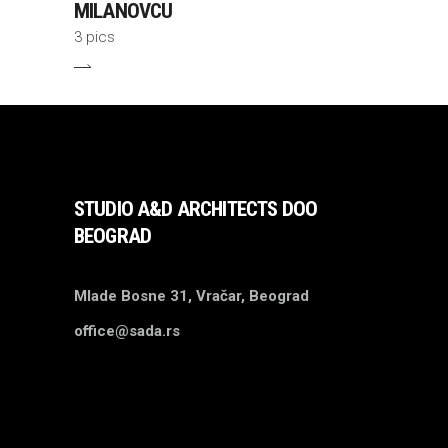
MILANOVCU
3 pics
STUDIO A&D ARCHITECTS DOO
BEOGRAD
Mlade Bosne 31, Vračar, Beograd
office@sada.rs