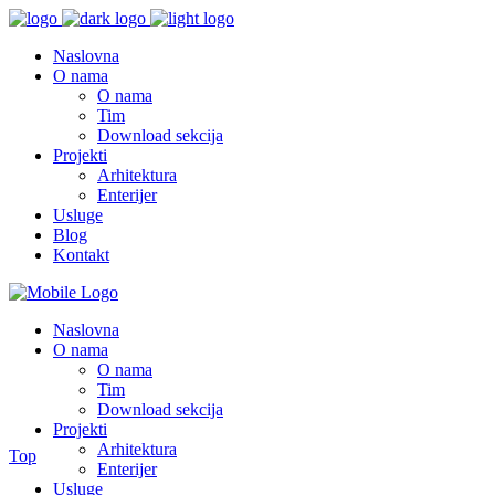
Naslovna
O nama
O nama
Tim
Download sekcija
Projekti
Arhitektura
Enterijer
Usluge
Blog
Kontakt
Naslovna
O nama
O nama
Tim
Download sekcija
Projekti
Arhitektura
Top
Enterijer
Usluge