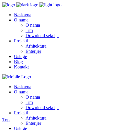
Naslovna
O nama
O nama
Tim
Download sekcija
Projekti
Arhitektura
Enterijer
Usluge
Blog
Kontakt
Naslovna
O nama
O nama
Tim
Download sekcija
Projekti
Arhitektura
Top
Enterijer
Usluge