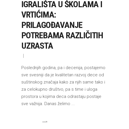
IGRALIŠTA U ŠKOLAMA I
VRTIĆIMA:
PRILAGOĐAVANJE
POTREBAMA RAZLIČITIH
UZRASTA
Poslednjih godina, pa i decenija, postajemo
sve svesniji da je kvalitetan razvoj dece od
suštinskog značaja kako za njih same tako i
za celokupno društvo, pa s time i uloga
prostora u kojima deca odrastaju postaje
sve važnija. Danas želimo