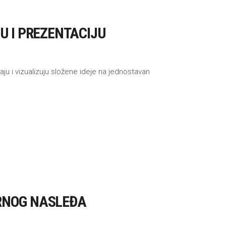
U I PREZENTACIJU
aju i vizualizuju složene ideje na jednostavan
URNOG NASLEĐA