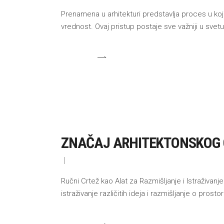
Prenamena u arhitekturi predstavlja proces u koje
vrednost. Ovaj pristup postaje sve važniji u sve
ZNAČAJ ARHITEKTONSKOG 
Ručni Crtež kao Alat za Razmišljanje i Istraživan
istraživanje različitih ideja i razmišljanje o pros