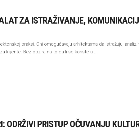
ALAT ZA ISTRAŽIVANJE, KOMUNIKACIJ
ektonskoj praksi. Oni omogućavaju arhitektama da istražuju, analizir
 za klijente. Bez obzira na to da li se koriste u
: ODRŽIVI PRISTUP OČUVANJU KULT