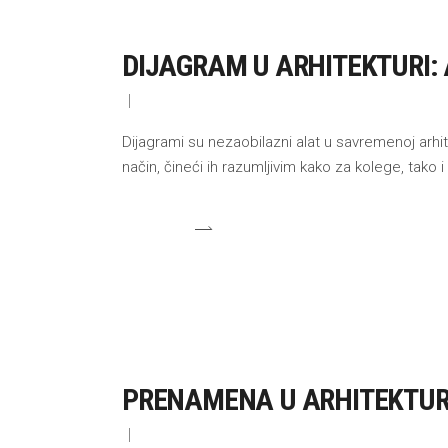
DIJAGRAM U ARHITEKTURI: 
Dijagrami su nezaobilazni alat u savremenoj arhit
način, čineći ih razumljivim kako za kolege, tako i
PRENAMENA U ARHITEKTURI