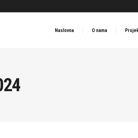
Naslovna
O nama
Projek
024