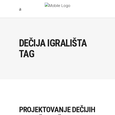
DEČIJA IGRALIŠTA
TAG
PROJEKTOVANJE DEČIJIH