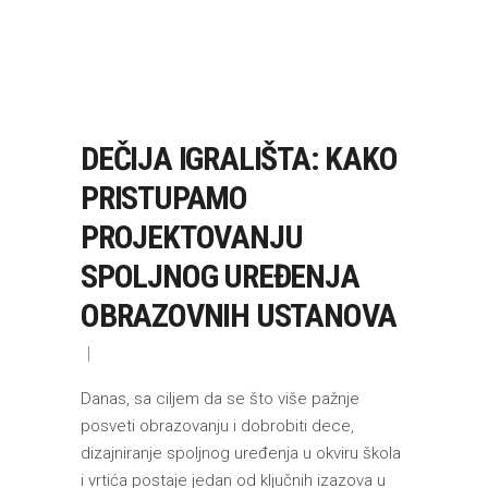
DEČIJA IGRALIŠTA: KAKO
PRISTUPAMO
PROJEKTOVANJU
SPOLJNOG UREĐENJA
OBRAZOVNIH USTANOVA
Danas, sa ciljem da se što više pažnje
posveti obrazovanju i dobrobiti dece,
dizajniranje spoljnog uređenja u okviru škola
i vrtića postaje jedan od ključnih izazova u