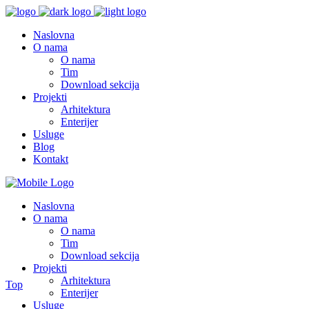
Naslovna
O nama
O nama
Tim
Download sekcija
Projekti
Arhitektura
Enterijer
Usluge
Blog
Kontakt
Naslovna
O nama
O nama
Tim
Download sekcija
Projekti
Arhitektura
Top
Enterijer
Usluge